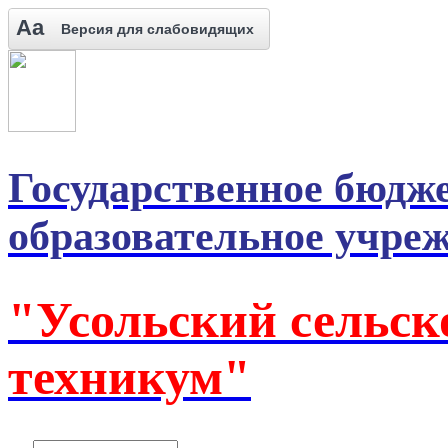
Aa
Версия для слабовидящих
Государственное бюдж
образовательное учре
"Усольский сельск
техникум"