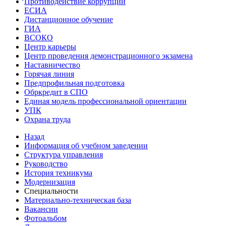
Противодействие коррупции
ЕСИА
Дистанционное обучение
ГИА
ВСОКО
Центр карьеры
Центр проведения демонстрационного экзамена
Наставничество
Горячая линия
Предпрофильная подготовка
Обркредит в СПО
Единая модель профессиональной ориентации
УПК
Охрана труда
Назад
Информация об учебном заведении
Структура управления
Руководство
История техникума
Модернизация
Специальности
Материально-техническая база
Вакансии
Фотоальбом