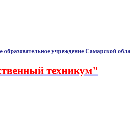
е образовательное учреждение Самарской обл
ственный техникум"