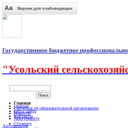
Aa
Версия для слабовидящих
Государственное бюджетное профессионально
"Усольский сельскохозяй
Главная
главная
Сведения об образовательной организации
карта сайта
Новости
Контакты
Абитуриенту
Студенту
Авторизация