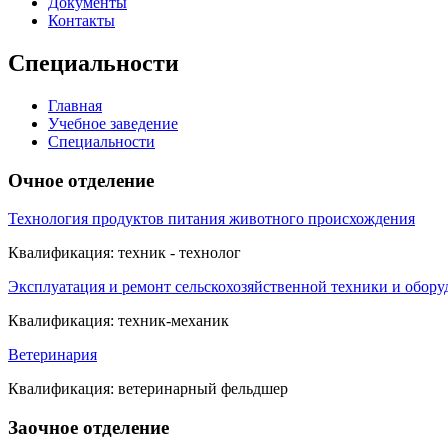
Документы
Контакты
Специальности
Главная
Учебное заведение
Специальности
Очное отделение
Технология продуктов питания животного происхождения
Квалификация: техник - технолог
Эксплуатация и ремонт сельскохозяйственной техники и обору
Квалификация: техник-механик
Ветеринария
Квалификация: ветеринарный фельдшер
Заочное отделение