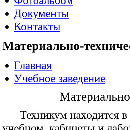
Фотоальбом
Документы
Контакты
Материально-техниче
Главная
Учебное заведение
Материально
Техникум находится в н
учебном, кабинеты и лаб