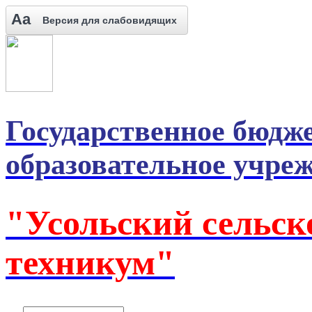
Aa
Версия для слабовидящих
Государственное бюдж
образовательное учре
"Усольский сельск
техникум"