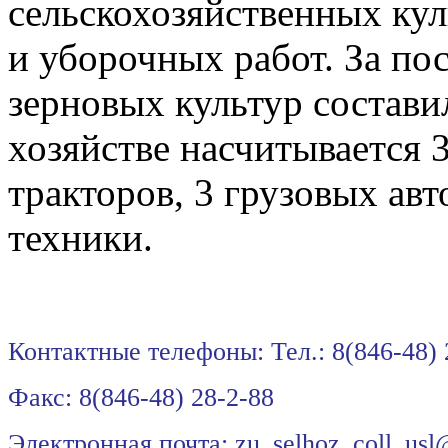
сельскохозяйственных ку
и уборочных работ. За по
зерновых культур составил
хозяйстве насчитывается 
тракторов, 3 грузовых ав
техники.
Контактные телефоны: Тел.: 8(846-48)
Факс: 8(846-48) 28
Электронная почта:
zu_selhoz_coll_usl