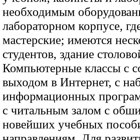
необходимым оборудован
лабораторном корпусе, гд
мастерские; имеются нес
студентов, здание столово
Компьютерные классы с с
выходом в Интернет, с н
информационных программ
с читальным залом с об
новейших учебных пособ
направлениям. Для развит