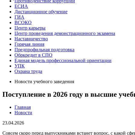
Противодействие коррупции
ЕСИА
Дистанционное обучение
ГИА
ВСОКО
Центр карьеры
Центр проведения демонстрационного экзамена
Наставничество
Горячая линия
Предпрофильная подготовка
Обркредит в СПО
Единая модель профессиональной ориентации
УПК
Охрана труда
Новости учебного заведения
Поступление в 2026 году в высшие уче
Главная
Новости
23.04.2026
Совсем скоро перед выпускниками встанет вопрос, с какой сфе