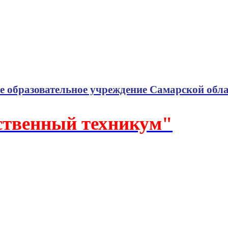
е образовательное учреждение Самарской обл
ственный техникум"