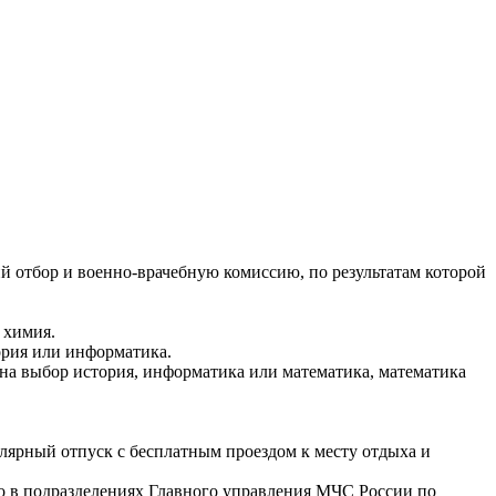
 отбор и военно-врачебную комиссию, по результатам которой
 химия.
тория или информатика.
, на выбор история, информатика или математика, математика
лярный отпуск с бесплатным проездом к месту отдыха и
о в подразделениях Главного управления МЧС России по