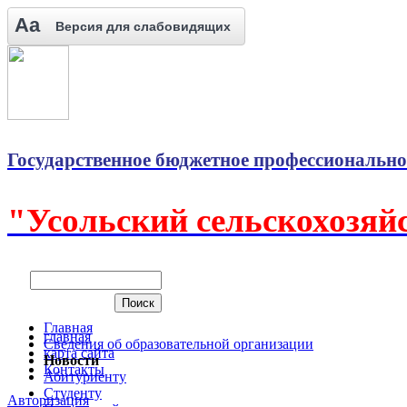
Aa
Версия для слабовидящих
Государственное бюджетное профессионально
"Усольский сельскохозяй
Главная
главная
Сведения об образовательной организации
карта сайта
Новости
Контакты
Абитуриенту
Студенту
Авторизация