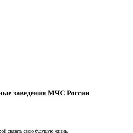
бные заведения МЧС России
рой связать свою будущую жизнь.